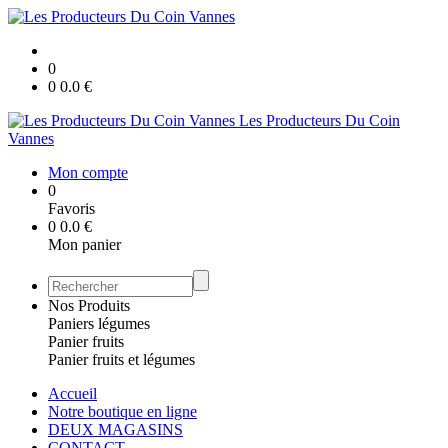
0
0
0.0
€
Les Producteurs Du Coin
Vannes
Mon compte
0
Favoris
0
0.0
€
Mon panier
Nos Produits
Paniers légumes
Panier fruits
Panier fruits et légumes
Accueil
Notre boutique en ligne
DEUX MAGASINS
CONTACT