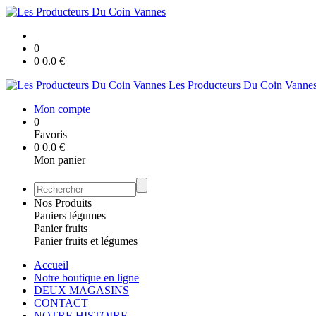
0
0
0.0
€
Les Producteurs Du Coin Vanne
Mon compte
0
Favoris
0
0.0
€
Mon panier
Nos Produits
Paniers légumes
Panier fruits
Panier fruits et légumes
Accueil
Notre boutique en ligne
DEUX MAGASINS
CONTACT
NOTRE HISTOIRE