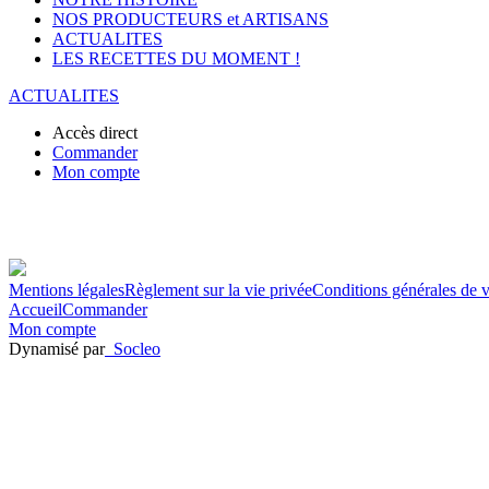
NOS PRODUCTEURS et ARTISANS
ACTUALITES
LES RECETTES DU MOMENT !
ACTUALITES
Accès direct
Commander
Mon compte
Mentions légales
Règlement sur la vie privée
Conditions générales de 
Accueil
Commander
Mon compte
Dynamisé par
Socleo