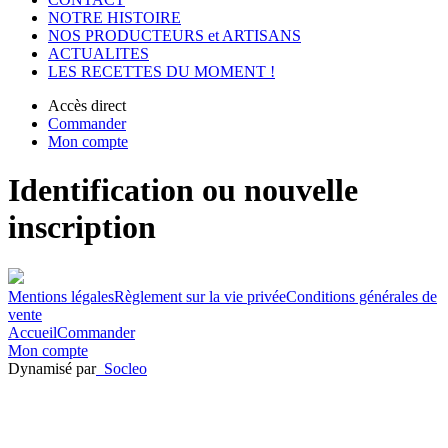
NOTRE HISTOIRE
NOS PRODUCTEURS et ARTISANS
ACTUALITES
LES RECETTES DU MOMENT !
Accès direct
Commander
Mon compte
Identification ou nouvelle
inscription
Mentions légales
Règlement sur la vie privée
Conditions générales de
vente
Accueil
Commander
Mon compte
Dynamisé par
Socleo