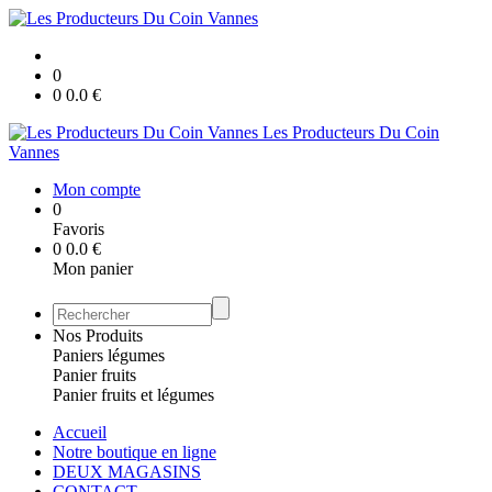
0
0
0.0
€
Les Producteurs Du Coin
Vannes
Mon compte
0
Favoris
0
0.0
€
Mon panier
Nos Produits
Paniers légumes
Panier fruits
Panier fruits et légumes
Accueil
Notre boutique en ligne
DEUX MAGASINS
CONTACT